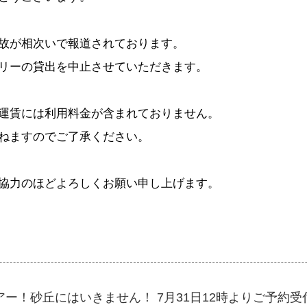
故が相次いで報道されております。
リーの貸出を中止させていただきます。
運賃には利用料金が含まれておりません。
ねますのでご了承ください。
協力のほどよろしくお願い申し上げます。
ー！砂丘にはいきません！ 7月31日12時よりご予約受