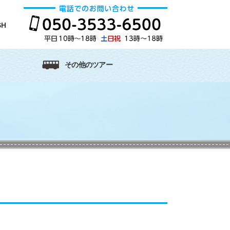
SH
その他のツアー
信越地区