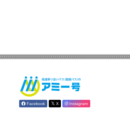
Facebook
X
Instagram