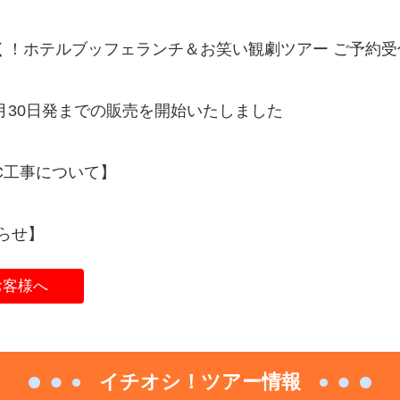
く！ホテルブッフェランチ＆お笑い観劇ツアー ご予約受
9月30日発までの販売を開始いたしました
三条IC工事について】
らせ】
お客様へ
イチオシ！ツアー情報