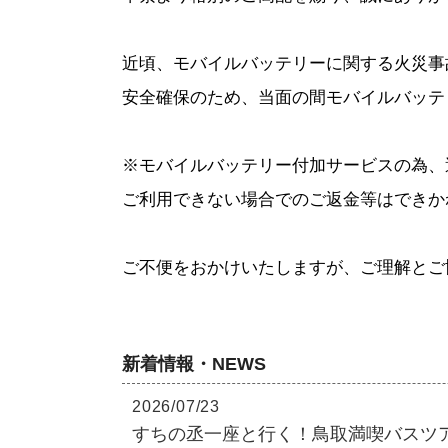
近頃、モバイルバッテリーに関する火災事
安全確保のため、当面の間モバイルバッテ
※モバイルバッテリー付加サービスの為、
ご利用できない場合でのご返金等はできか
ご不便をおかけいたしますが、ご理解とご
新着情報・NEWS
2026/07/23
すちの丞一座と行く！鳥取満喫バスツア