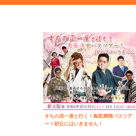
すちの丞一座と行く！鳥取満喫バスツア
ー！砂丘にはいきません！