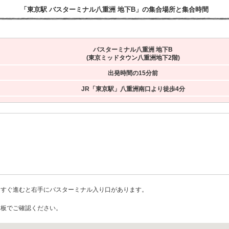
「東京駅 バスターミナル八重洲 地下B」の集合場所と集合時間
バスターミナル八重洲 地下B
(東京ミッドタウン八重洲地下2階)
出発時間の15分前
JR「東京駅」八重洲南口より徒歩4分
っすぐ進むと右手にバスターミナル入り口があります。
内板でご確認ください。