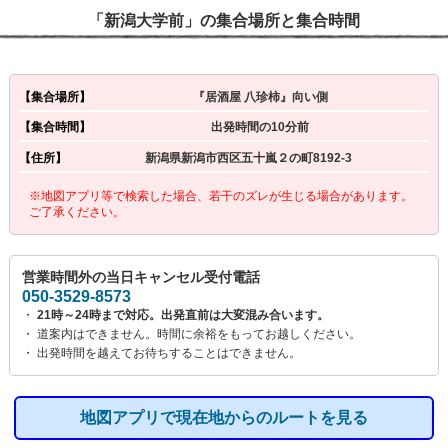
「新潟大学前」の集合場所と集合時間
【集合場所】
『居酒屋 八珍柿』向い側
【集合時間】
出発時間の10分前
【住所】
新潟県新潟市西区五十嵐２の町8192-3
※地図アプリ等で検索した場合、若干のズレが生じる場合があります。
ご了承ください。
営業時間外の当日キャンセル受付電話
050-3529-8573
・
21時～24時まで対応。出発直前は大変混み合います。
・ 道案内はできません。時間に余裕をもってお越しください。
・ 出発時間を越えてお待ちすることはできません。
地図アプリで現在地からのルートを見る